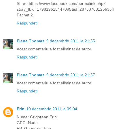
Share:https://www.facebook.com/permalink.php?
story_fbid=179819615447095&id=287537831256364
Pachet 2
Răspundeți
Elena Thomas
9 decembrie 2011 la 21:55
Acest comentariu a fost eliminat de autor.
Răspundeți
Elena Thomas
9 decembrie 2011 la 21:57
Acest comentariu a fost eliminat de autor.
Răspundeți
Erin
10 decembrie 2011 la 09:04
Nume: Grigorean Erin.
GFG: Nude.
FB: Grigorean Erin.