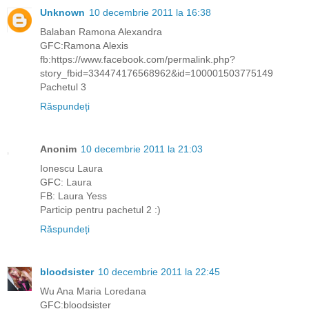
Unknown
10 decembrie 2011 la 16:38
Balaban Ramona Alexandra
GFC:Ramona Alexis
fb:https://www.facebook.com/permalink.php?
story_fbid=334474176568962&id=100001503775149
Pachetul 3
Răspundeți
Anonim
10 decembrie 2011 la 21:03
Ionescu Laura
GFC: Laura
FB: Laura Yess
Particip pentru pachetul 2 :)
Răspundeți
bloodsister
10 decembrie 2011 la 22:45
Wu Ana Maria Loredana
GFC:bloodsister