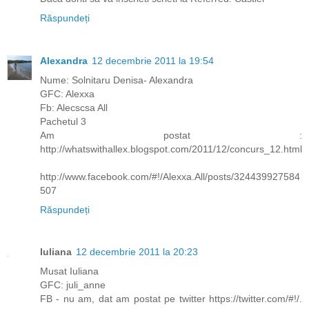
Răspundeți
Alexandra
12 decembrie 2011 la 19:54
Nume: Solnitaru Denisa- Alexandra
GFC: Alexxa
Fb: Alecscsa All
Pachetul 3
Am postat :
http://whatswithallex.blogspot.com/2011/12/concurs_12.html
http://www.facebook.com/#!/Alexxa.All/posts/324439927584
507
Răspundeți
Iuliana
12 decembrie 2011 la 20:23
Musat Iuliana
GFC: juli_anne
FB - nu am, dat am postat pe twitter https://twitter.com/#!/.