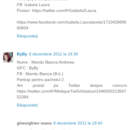
FB: Izabela Laura
Postari: https://twitter.com/#!/Izabela2Laura
https://www.facebook.com/Izabela.Laura/posts/1710428896
60604
Răspundeți
ByBy
8 decembrie 2011 la 19:26
Nume : Mandu Bianca Andreea
GFC : ByBy
FB : Mandu Bianca (B.b.)
Particip pentru pachetul 2.
Am postat pe Twitter despre concurs
https://twitter.com/#!/MistiqueTwiGirl/status/1448300213647
52384
Răspundeți
gheorghiev ioana
8 decembrie 2011 la 19:43