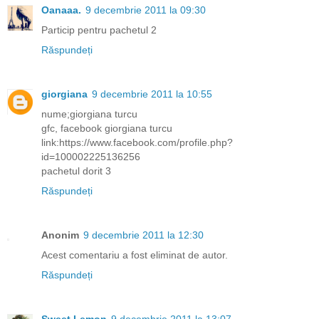
Oanaaa.
9 decembrie 2011 la 09:30
Particip pentru pachetul 2
Răspundeți
giorgiana
9 decembrie 2011 la 10:55
nume;giorgiana turcu
gfc, facebook giorgiana turcu
link:https://www.facebook.com/profile.php?
id=100002225136256
pachetul dorit 3
Răspundeți
Anonim
9 decembrie 2011 la 12:30
Acest comentariu a fost eliminat de autor.
Răspundeți
Sweet Lemon
9 decembrie 2011 la 13:07