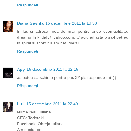
Răspundeți
Diana Gavrila
15 decembrie 2011 la 19:33
In las si adresa mea de mail pentru orice eventualitate:
dreams_link_didy@yahoo.com. Craciunul asta o sa-l petrec
in spital si acolo nu am net. Mersi.
Răspundeți
Apy
15 decembrie 2011 la 22:15
as putea sa schimb pentru pac 3? pls raspunde-mi :))
Răspundeți
Luli
15 decembrie 2011 la 22:49
Nume real: Iuliana
GFC: Tadotakii.
Facebook: Obreja Iuliana
Am postat pe