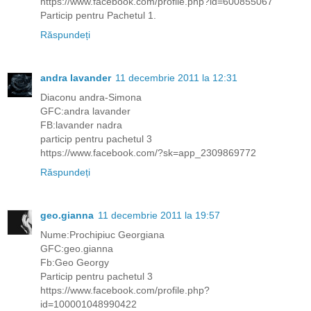
https://www.facebook.com/profile.php?id=600855067
Particip pentru Pachetul 1.
Răspundeți
andra lavander
11 decembrie 2011 la 12:31
Diaconu andra-Simona
GFC:andra lavander
FB:lavander nadra
particip pentru pachetul 3
https://www.facebook.com/?sk=app_2309869772
Răspundeți
geo.gianna
11 decembrie 2011 la 19:57
Nume:Prochipiuc Georgiana
GFC:geo.gianna
Fb:Geo Georgy
Particip pentru pachetul 3
https://www.facebook.com/profile.php?
id=100001048990422