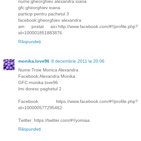
nume:gheorghiev alexandra ioana
gfc:gheorghiev ioana
particip pentru pachetul 3
facebook:gheorghiev alexandra
am postat aici:http://www.facebook.com/#!/profile.php?
id=100001851883876
Răspundeți
monika.love96
8 decembrie 2011 la 20:06
Nume:Troie Monica Alexandra
Facebook:Alexandra Monika
GFC:monika.love96
Imi doresc paghetul 2
Facebook: https://www.facebook.com/#!/profile.php?
id=100000577295462
Twitter: https://twitter.com/#!/yomiaa
Răspundeți