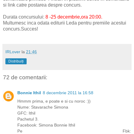
si link catre postarea despre concurs.
Durata concursului:
8 -25 decembrie,ora 20:00.
Multumesc inca odata editurii Leda pentru premiile acestui
concurs.Succes!
IRLover
la
21:46
Distribuiți
72 de comentarii:
Bonnie Ithil
8 decembrie 2011 la 16:58
Hmmm prima, e poate e si cu noroc :))
Nume: Stavarache Simona
GFC: Ithil
Pachetul 3.
Facebook: Simona Bonnie Ithil
Pe Fbk: