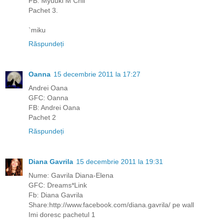
FB: Myuuki M Chii
Pachet 3.
`miku
Răspundeți
Oanna
15 decembrie 2011 la 17:27
Andrei Oana
GFC: Oanna
FB: Andrei Oana
Pachet 2
Răspundeți
Diana Gavrila
15 decembrie 2011 la 19:31
Nume: Gavrila Diana-Elena
GFC: Dreams*Link
Fb: Diana Gavrila
Share:http://www.facebook.com/diana.gavrila/ pe wall
Imi doresc pachetul 1