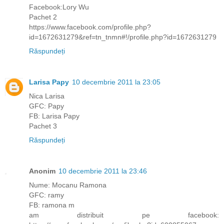
Facebook:Lory Wu
Pachet 2
https://www.facebook.com/profile.php?
id=1672631279&ref=tn_tnmn#!/profile.php?id=1672631279
Răspundeți
Larisa Papy
10 decembrie 2011 la 23:05
Nica Larisa
GFC: Papy
FB: Larisa Papy
Pachet 3
Răspundeți
Anonim
10 decembrie 2011 la 23:46
Nume: Mocanu Ramona
GFC: ramy
FB: ramona m
am distribuit pe facebook: