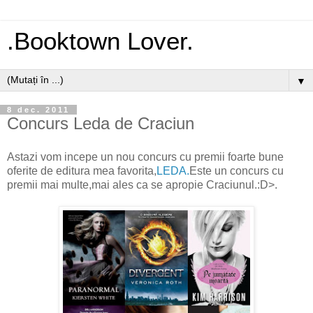
.Booktown Lover.
▼
8 dec. 2011
Concurs Leda de Craciun
Astazi vom incepe un nou concurs cu premii foarte bune
oferite de editura mea favorita,
LEDA.
Este un concurs cu
premii mai multe,mai ales ca se apropie Craciunul.:D>.