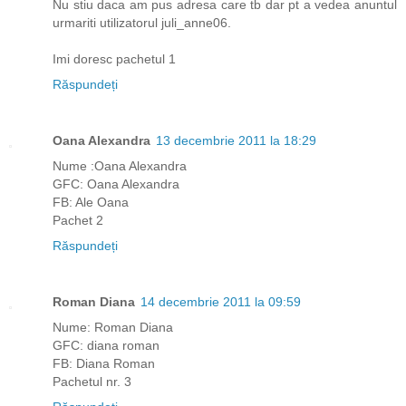
Nu stiu daca am pus adresa care tb dar pt a vedea anuntul
urmariti utilizatorul juli_anne06.
Imi doresc pachetul 1
Răspundeți
Oana Alexandra
13 decembrie 2011 la 18:29
Nume :Oana Alexandra
GFC: Oana Alexandra
FB: Ale Oana
Pachet 2
Răspundeți
Roman Diana
14 decembrie 2011 la 09:59
Nume: Roman Diana
GFC: diana roman
FB: Diana Roman
Pachetul nr. 3